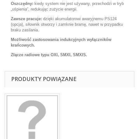
Oszczędny:
kiedy system nie jest używany, przechodzi w tryb
„uśpienia”, redukując zużycie energii.
Zawsze pracuje:
dzięki akumulatorowi awaryjnemu PS124
(opcja), siłownik otworzy i zamknie bramę, nawet w przypadku
braku zasilania.
Możliwość zastosowania indukcyjnych wyłączników
krańcowych.
Złącze radiowe typu OXI, SMXI, SMXIS.
PRODUKTY POWIĄZANE