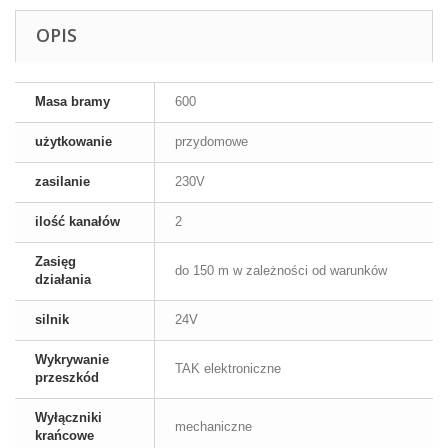
OPIS
Masa bramy
600
użytkowanie
przydomowe
zasilanie
230V
ilość kanałów
2
Zasięg
do 150 m w zależności od warunków
działania
silnik
24V
Wykrywanie
TAK elektroniczne
przeszkód
Wyłączniki
mechaniczne
krańcowe