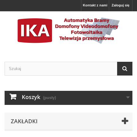
Kontakt z nami
Zaloguj się
Koszyk
(pusty)
ZAKŁADKI