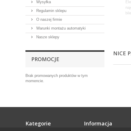
Wysyłka
Ele
naj
Regulamin sklepu
bil
Wi
O naszej firmie
Warunki montażu automatyki
Nasze sklepy
NICE 
PROMOCJE
Brak promowanych produktów w tym
momencie.
Kategorie
Informacja