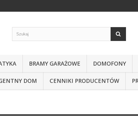
ATYKA
BRAMY GARAŻOWE
DOMOFONY
IGENTNY DOM
CENNIKI PRODUCENTÓW
P
NICE PARK