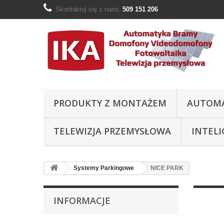
Skontaktuj się z nami:
509 151 206
PRODUKTY Z MONTAŻEM
AUTOM
TELEWIZJA PRZEMYSŁOWA
INTEL
Systemy Parkingowe
NICE PARK
INFORMACJE