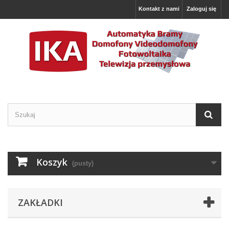
Kontakt z nami
Zaloguj się
Koszyk
(pusty)
ZAKŁADKI