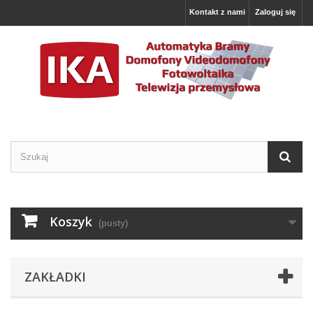
Kontakt z nami
Zaloguj się
Koszyk
(pusty)
ZAKŁADKI