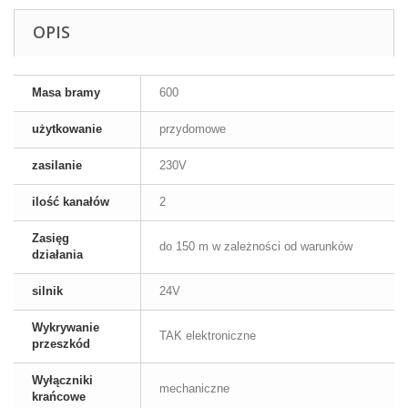
OPIS
Masa bramy
600
użytkowanie
przydomowe
zasilanie
230V
ilość kanałów
2
Zasięg
do 150 m w zależności od warunków
działania
silnik
24V
Wykrywanie
TAK elektroniczne
przeszkód
Wyłączniki
mechaniczne
krańcowe