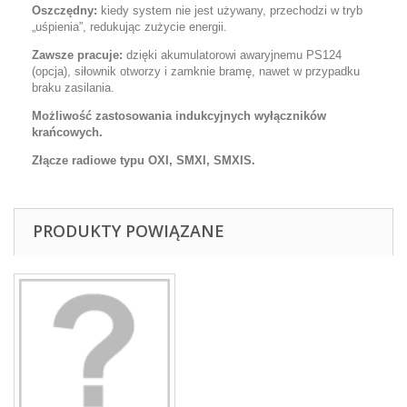
Oszczędny:
kiedy system nie jest używany, przechodzi w tryb
„uśpienia”, redukując zużycie energii.
Zawsze pracuje:
dzięki akumulatorowi awaryjnemu PS124
(opcja), siłownik otworzy i zamknie bramę, nawet w przypadku
braku zasilania.
Możliwość zastosowania indukcyjnych wyłączników
krańcowych.
Złącze radiowe typu OXI, SMXI, SMXIS.
PRODUKTY POWIĄZANE