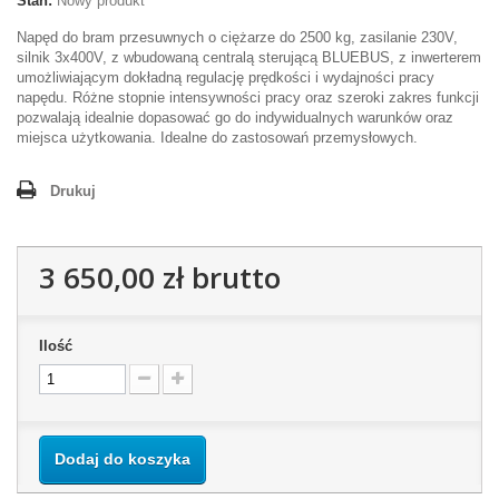
Stan:
Nowy produkt
Napęd do bram przesuwnych o ciężarze do 2500 kg, zasilanie 230V,
silnik 3x400V, z wbudowaną centralą sterującą BLUEBUS, z inwerterem
umożliwiającym dokładną regulację prędkości i wydajności pracy
napędu. Różne stopnie intensywności pracy oraz szeroki zakres funkcji
pozwalają idealnie dopasować go do indywidualnych warunków oraz
miejsca użytkowania. Idealne do zastosowań przemysłowych.
Drukuj
3 650,00 zł
brutto
Ilość
Dodaj do koszyka