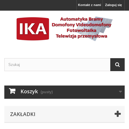
Kontakt z nami
Zaloguj się
Koszyk
(pusty)
ZAKŁADKI