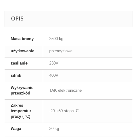
OPIS
Masa bramy
2500 kg
użytkowanie
przemysłowe
zasilanie
230V
silnik
400V
Wykrywanie
TAK elektroniczne
przeszkód
Zakres
temperatur
-20 +50 stopni C
pracy ( °C)
Waga
30 kg