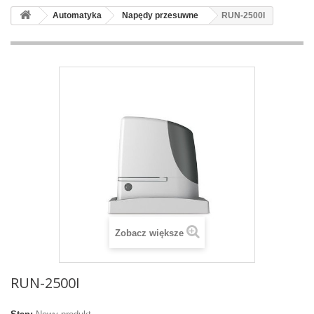
Automatyka
Napędy przesuwne
RUN-2500I
Zobacz większe
RUN-2500I