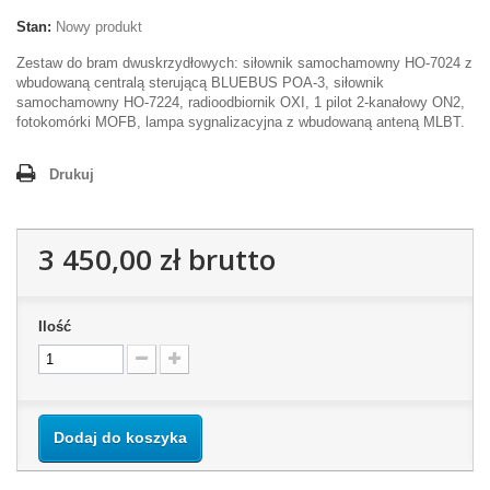
Stan:
Nowy produkt
Zestaw do bram dwuskrzydłowych: siłownik samochamowny HO-7024 z
wbudowaną centralą sterującą BLUEBUS POA-3, siłownik
samochamowny HO-7224, radioodbiornik OXI, 1 pilot 2-kanałowy ON2,
fotokomórki MOFB, lampa sygnalizacyjna z wbudowaną anteną MLBT.
Drukuj
3 450,00 zł
brutto
Ilość
Dodaj do koszyka