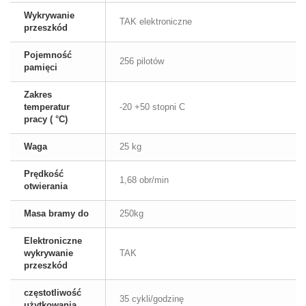
Wykrywanie
TAK elektroniczne
przeszkód
Pojemność
256 pilotów
pamięci
Zakres
temperatur
-20 +50 stopni C
pracy ( °C)
Waga
25 kg
Prędkość
1,68 obr/min
otwierania
Masa bramy do
250kg
Elektroniczne
wykrywanie
TAK
przeszkód
częstotliwość
35 cykli/godzinę
użytkowania