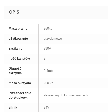
OPIS
Masa bramy
250kg
użytkowanie
przydomowe
zasilanie
230V
ilość kanałów
2
Długość
2,4mb
skrzydła
masa skrzydła
250 kg
Przeznaczenie
klinkierowych lub murowanych
do słupków:
silnik
24V