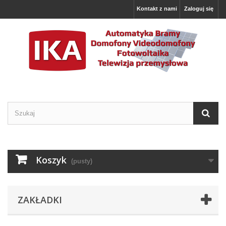
Kontakt z nami
Zaloguj się
Koszyk
(pusty)
ZAKŁADKI